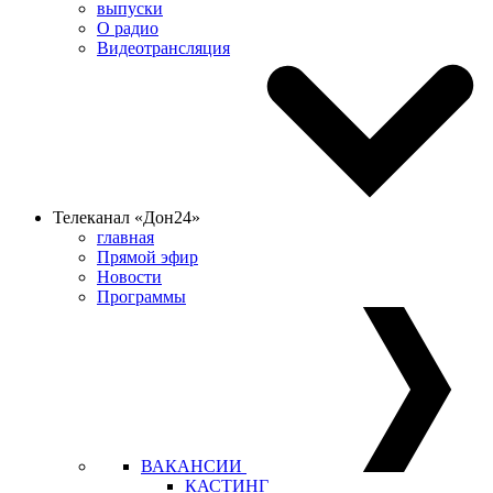
выпуски
О радио
Видеотрансляция
Телеканал «Дон24»
главная
Прямой эфир
Новости
Программы
ВАКАНСИИ
КАСТИНГ