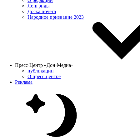
О редакции
Лонгриды
Доска почета
Народное признание 2023
Пресс-Центр «Дон-Медиа»
публикации
О пресс-центре
Реклама